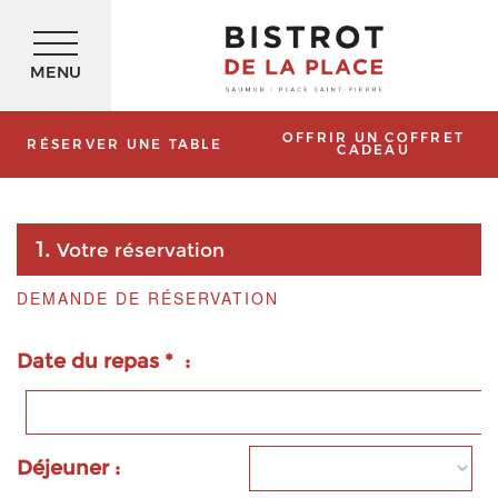
RÉSERVEZ VOTRE TABLE
MENU
Notre formulaire de réservation
OFFRIR UN COFFRET
RÉSERVER UNE TABLE
CADEAU
1.
Votre réservation
DEMANDE DE RÉSERVATION
Date du repas * :
Déjeuner :